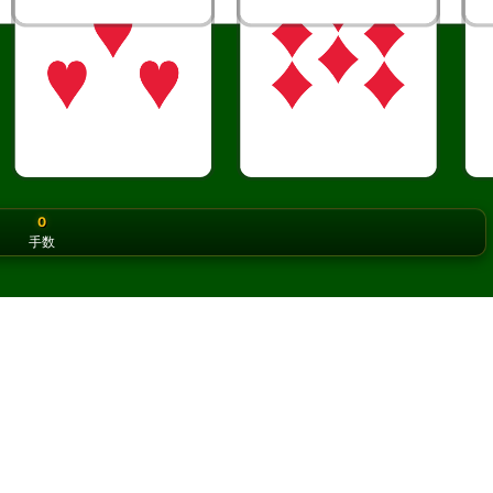
0
手数
or the classic version? Play
online solitaire for free
on our h
ィアをオンラインで無料プレイ
を何度でもプレイできます。