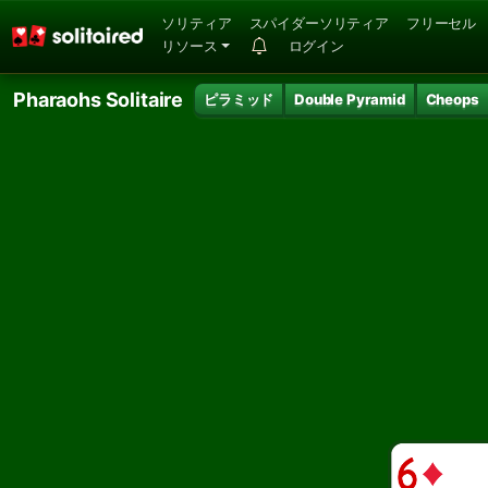
ソリティア
スパイダーソリティア
フリーセル
リソース
ログイン
Pharaohs Solitaire
ピラミッド
Double Pyramid
Cheops