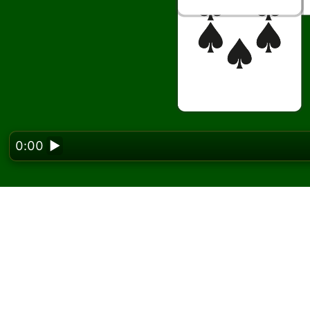
0:00
▶
Looking f
Pharaohs ソリテ
Solitaired では、Pharaohs ソリティア