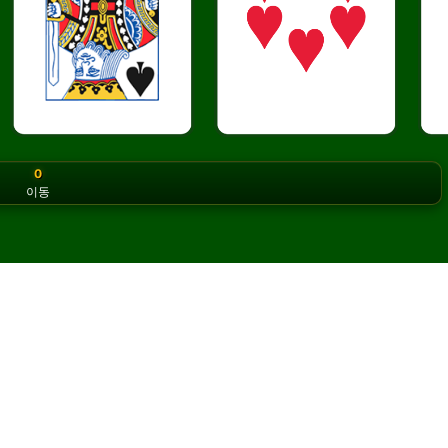
0
이동
or the classic version? Play
online solitaire for free
on our h
를 온라인에서 무료로 플레이하
 무제한으로 즐길 수 있습니다.