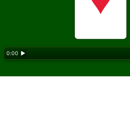
0:00
▶
Looking f
Pharaohs 솔리테어
세요
Solitaired에서 Pharaohs 솔리테어 게임을