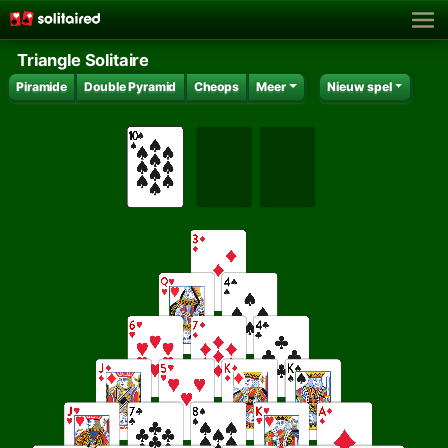
Triangle Solitaire
Piramide
Double Pyramid
Cheops
Meer
Nieuw spel