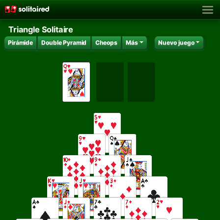
Triangle Solitaire
Pirámide
Double Pyramid
Cheops
Más
Nuevo juego