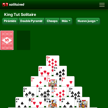
King Tut Solitaire
Pirámide
Double Pyramid
Cheops
Más
Nuevo juego