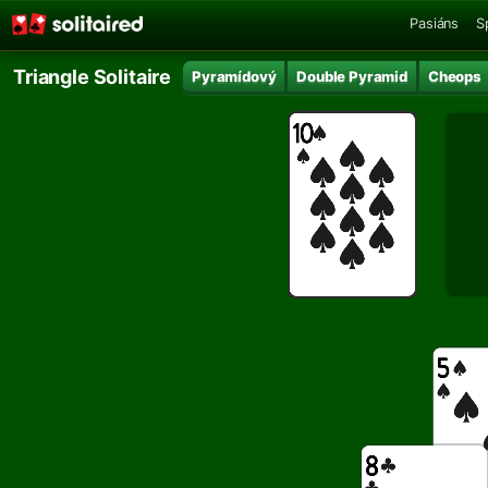
Pasiáns
S
Triangle Solitaire
Pyramídový
Double Pyramid
Cheops