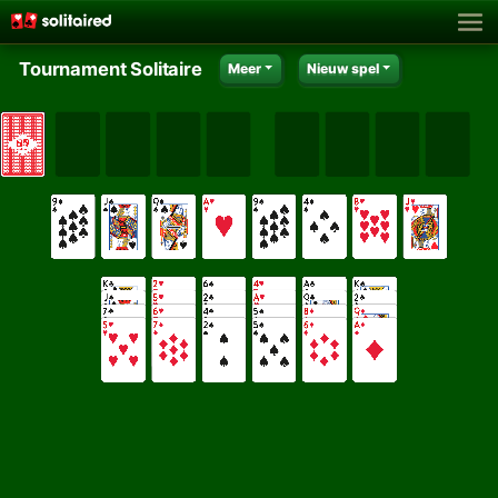
Tournament Solitaire
Meer
Nieuw spel