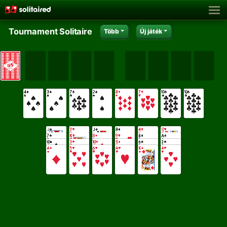
Tournament Solitaire
Több
Új játék