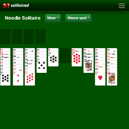
Needle Solitaire
Meer
Nieuw spel