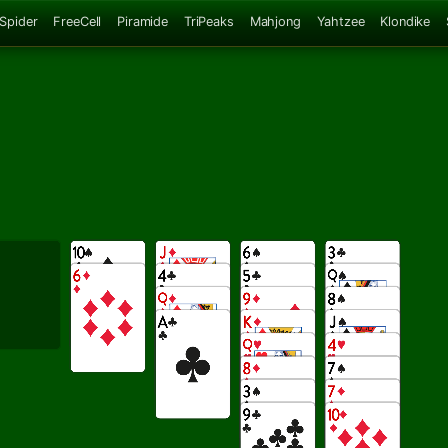
 Spider
FreeCell
Piramide
TriPeaks
Mahjong
Yahtzee
Klondike