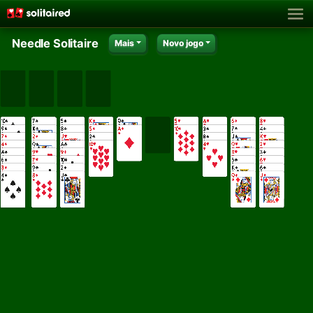
Needle Solitaire
Mais
Novo jogo