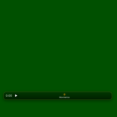
0
0:00
▶
Movimentos