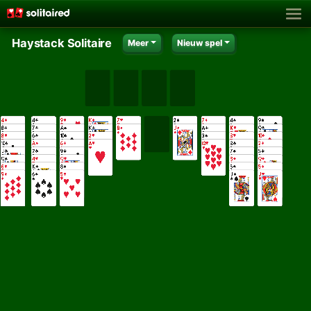
Haystack Solitaire
Meer
Nieuw spel