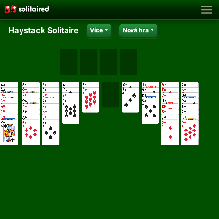
Haystack Solitaire
Více
Nová hra