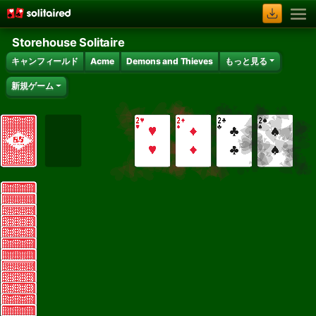
Storehouse Solitaire
キャンフィールド
Acme
Demons and Thieves
もっと見る
新規ゲーム