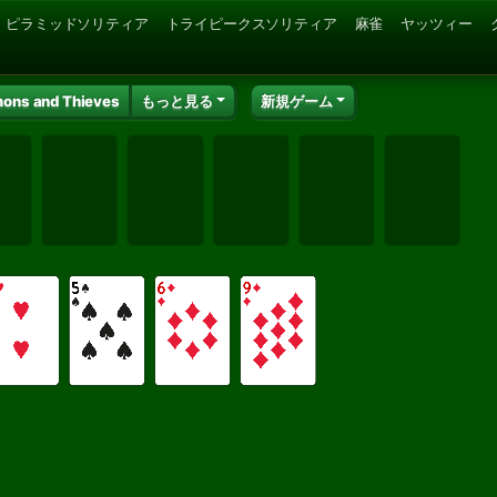
ピラミッドソリティア
トライピークスソリティア
麻雀
ヤッツィー
ons and Thieves
もっと見る
新規ゲーム