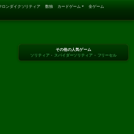
クロンダイクソリティア
数独
カードゲーム
全ゲーム
その他の人気ゲーム
ソリティア
·
スパイダーソリティア
·
フリーセル