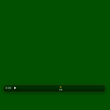
0
0:00
▶
手数