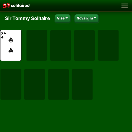
Sir Tommy Solitaire
Više
Nova igra