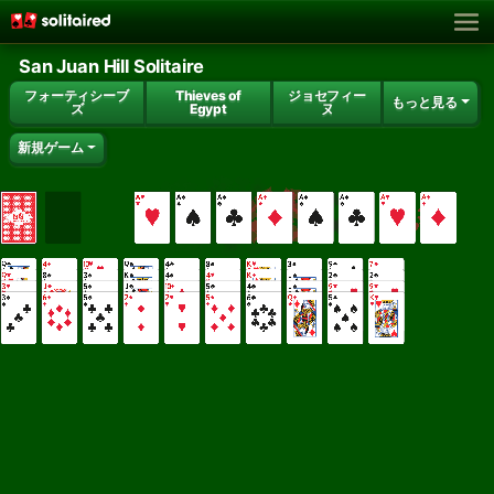
San Juan Hill Solitaire
フォーティシーブ
Thieves of
ジョセフィー
もっと見る
ズ
Egypt
ヌ
新規ゲーム