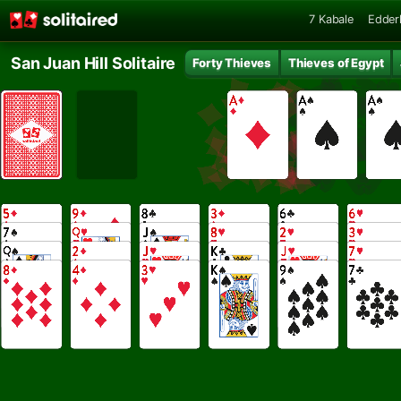
7 Kabale
Edder
San Juan Hill Solitaire
Forty Thieves
Thieves of Egypt