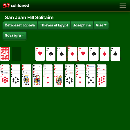
San Juan Hill Solitaire
Četrdeset Lopova
Thieves of Egypt
Josephine
Više
Nova igra