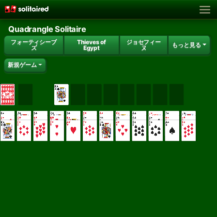
Quadrangle Solitaire
フォーティシーブ
Thieves of
ジョセフィー
もっと見る
ズ
Egypt
ヌ
新規ゲーム