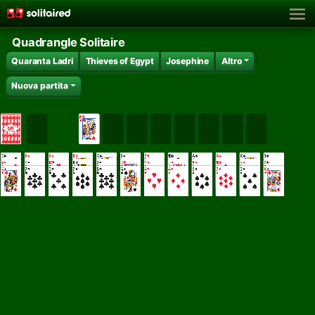
Quadrangle Solitaire
Quaranta Ladri
Thieves of Egypt
Josephine
Altro
Nuova partita