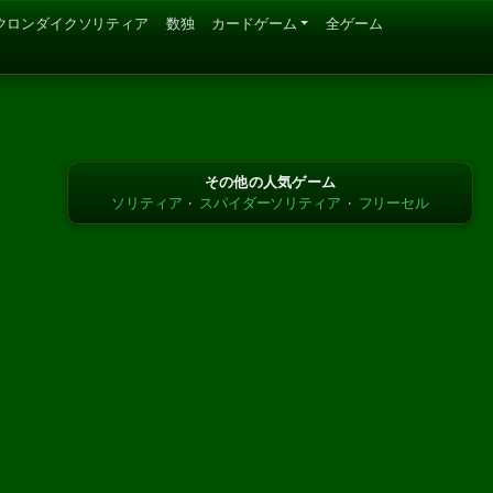
クロンダイクソリティア
数独
カードゲーム
全ゲーム
その他の人気ゲーム
ソリティア
·
スパイダーソリティア
·
フリーセル