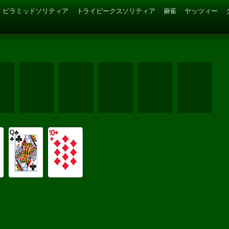
ピラミッドソリティア
トライピークスソリティア
麻雀
ヤッツィー