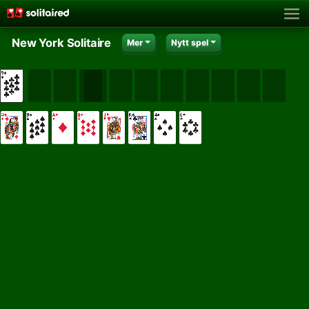
New York Solitaire
Mer
Nytt spel