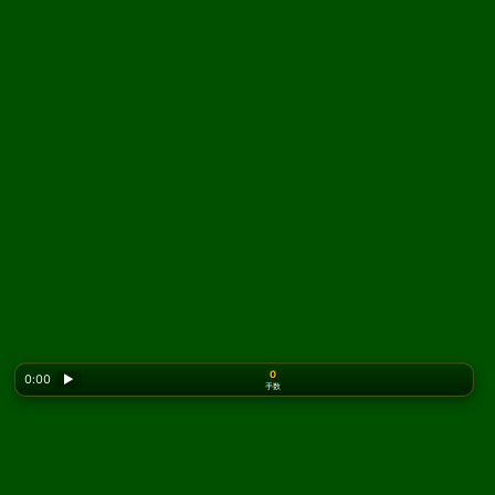
0
0:00
▶
手数