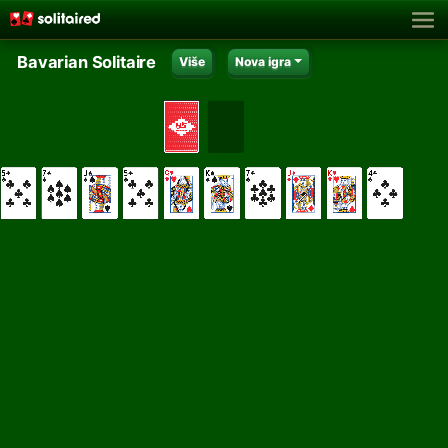
Bavarian Solitaire
Više
Nova igra