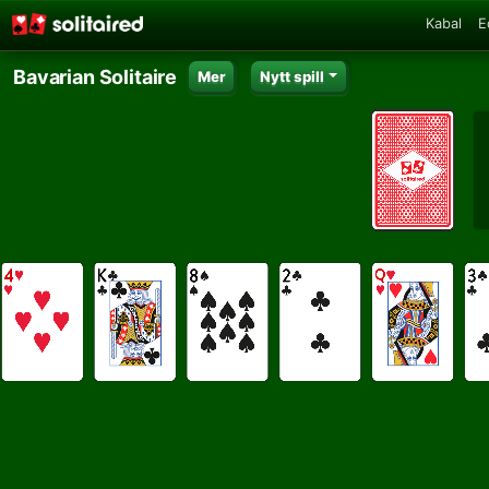
Kabal
E
Bavarian Solitaire
Mer
Nytt spill