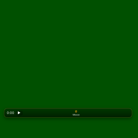
0
0:00
▶
Mosse