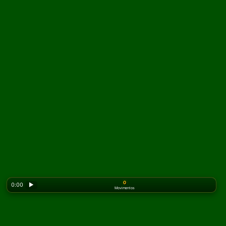
0
0:00
▶
Movimentos