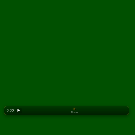
0
0:00
▶
Mosse