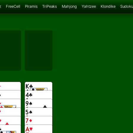
z
FreeCell
Piramis
TriPeaks
Mahjong
Yahtzee
Klondike
Sudok