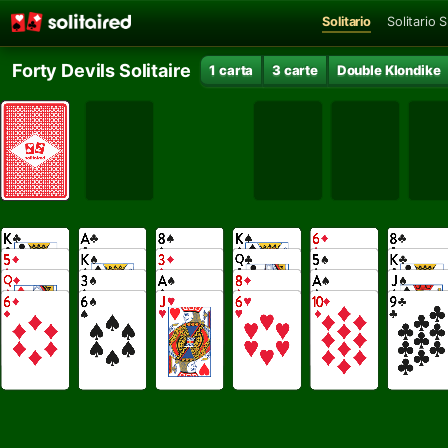
Solitario
Solitario 
Forty Devils Solitaire
1 carta
3 carte
Double Klondike