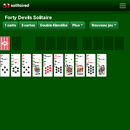
Forty Devils Solitaire
1 carte
3 cartes
Double Klondike
Plus
Nouveau jeu