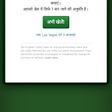
कमाएं।
आपको डेक में सिर्फ 1 बार जाने की अनुमति है।
अभी खेलें!
नया: Las Vegas टर्न 3 आजमाएं!
Our in-game "coins" have no real-world monetary value and
are solely intended for use within our game environment. They
cannot be converted, exchanged, or redeemed for real-world
currency or services.
Learn more
.