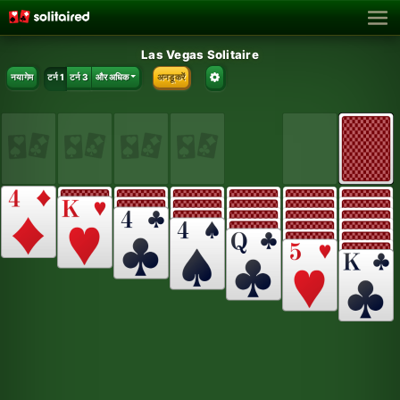
Las Vegas Solitaire
नया गेम
टर्न 1
टर्न 3
और अधिक
अनडू करें