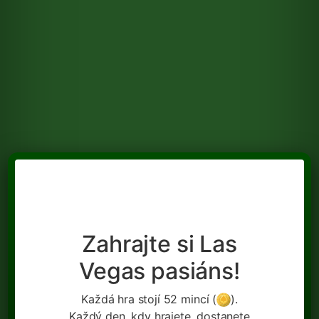
Zahrajte si Las
Vegas pasiáns!
Každá hra stojí 52 mincí (
).
Každý den, kdy hrajete, dostanete