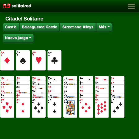
Citadel Solitaire
Castle
Beleaguered Castle
Street and Alleys
Más
Nuevo juego