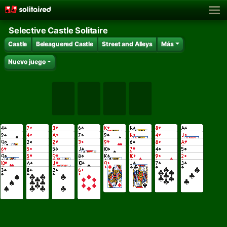
Selective Castle Solitaire
Castle
Beleaguered Castle
Street and Alleys
Más
Nuevo juego