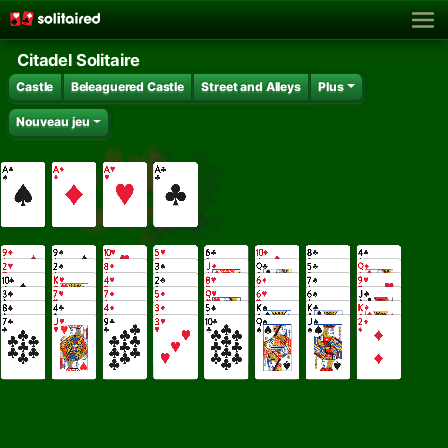
Citadel Solitaire
Castle
Beleaguered Castle
Street and Alleys
Plus
Nouveau jeu