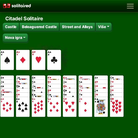
Citadel Solitaire
Castle
Beleaguered Castle
Street and Alleys
Više
Nova igra