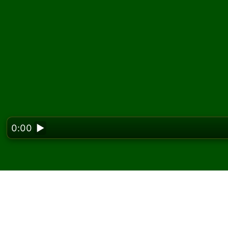
0:00
▶
Looking f
Παίξτε All in a Row Π