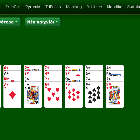
α
FreeCell
Pyramid
TriPeaks
Mahjong
Yahtzee
Klondike
Sudok
σότερα
Νέο παιχνίδι