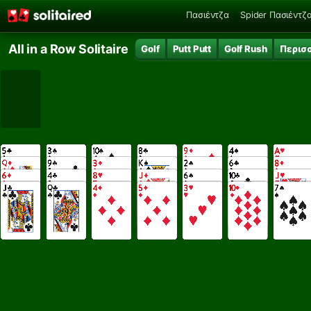
Πασιέντζα
Spider Πασιέντζ
All in a Row Solitaire
Golf
Putt Putt
Golf Rush
Περισ