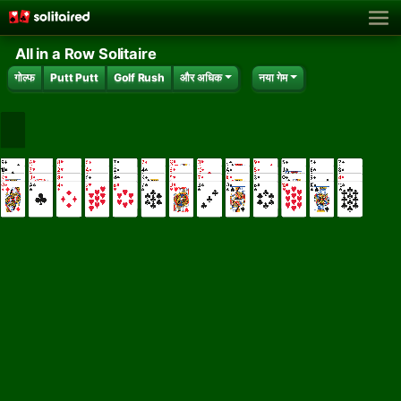
All in a Row Solitaire
गोल्फ
Putt Putt
Golf Rush
और अधिक
नया गेम