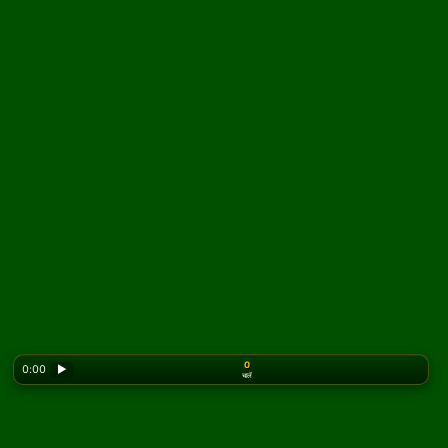
0
0:00
▶
चालें