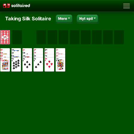
Taking Silk Solitaire
Mere
Nyt spil