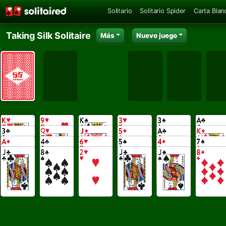
Solitario
Solitario Spider
Carta Blan
Taking Silk Solitaire
Más
Nuevo juego