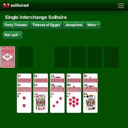
Single Interchange Solitaire
Forty Thieves
Thieves of Egypt
Josephine
Mere
Nyt spil