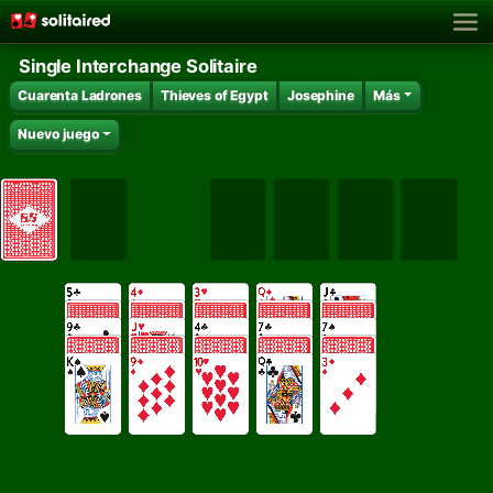
Single Interchange Solitaire
Cuarenta Ladrones
Thieves of Egypt
Josephine
Más
Nuevo juego