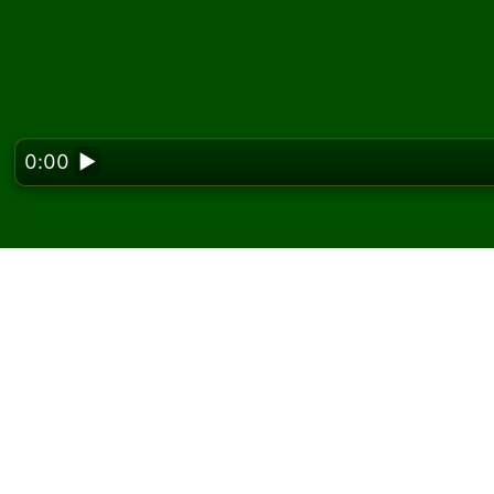
0:00
▶
Looking f
Spil Linus kabale onli
På Solitaired kan du spille ubegrænsede spil
Brug knappen nyt spil til at give et nyt spil 
Hvis du ikke ved, hvordan man spiller, skal d