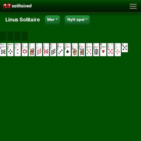
Linus Solitaire
Mer
Nytt spel