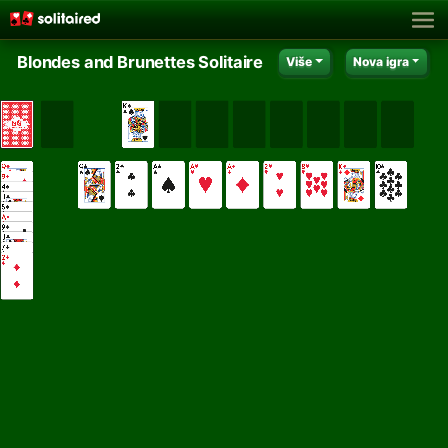
Blondes and Brunettes Solitaire
Više
Nova igra