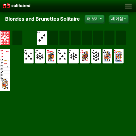
Blondes and Brunettes Solitaire
더 보기
새 게임