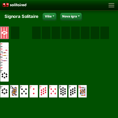
Signora Solitaire
Više
Nova igra